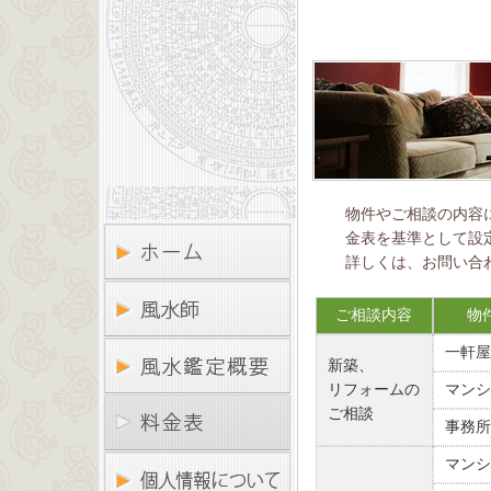
物件やご相談の内容
金表を基準として設
詳しくは、お問い合
ご相談内容
物
一軒屋
新築、
リフォームの
マンシ
ご相談
事務所
マンシ