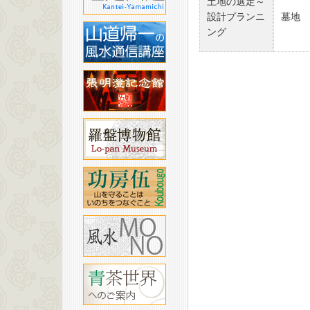
土地の選定～
設計プランニ
墓地
ング